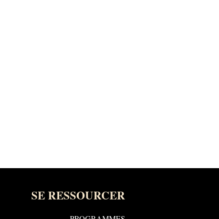
SE RESSOURCER
PROGRAMMES