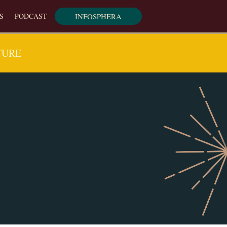
INFOSPHERA
S
PODCAST
TURE