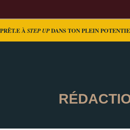
PRÊT.E À
STEP UP
DANS TON PLEIN POTENTI
RÉDACTI