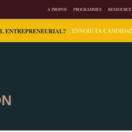
À PROPOS
PROGRAMMES
RESSOURCE
EL ENTREPRENEURIAL?
ENVOIE TA CANDIDA
ON