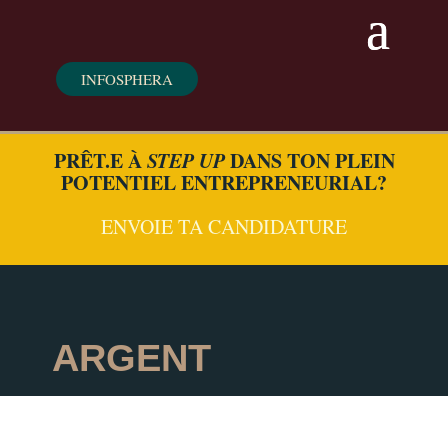
INFOSPHERA
PRÊT.E À
STEP UP
DANS TON PLEIN
POTENTIEL ENTREPRENEURIAL?
ENVOIE TA CANDIDATURE
ARGENT