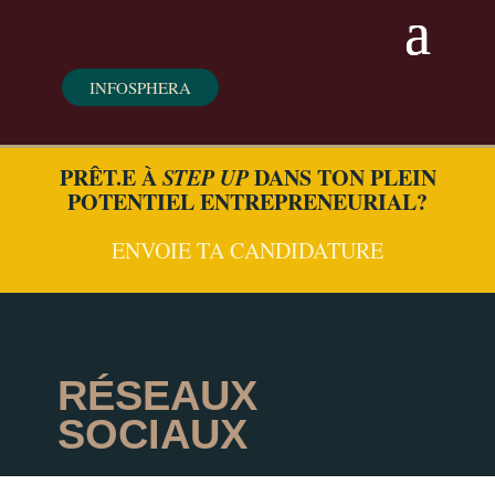
INFOSPHERA
PRÊT.E À
STEP UP
DANS TON PLEIN
POTENTIEL ENTREPRENEURIAL?
ENVOIE TA CANDIDATURE
RÉSEAUX
SOCIAUX