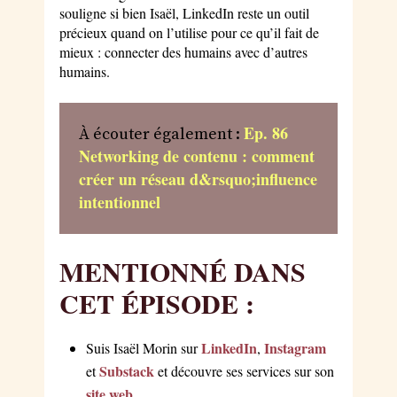
souligne si bien Isaël, LinkedIn reste un outil
précieux quand on l’utilise pour ce qu’il fait de
mieux : connecter des humains avec d’autres
humains.
Ep. 86
À écouter également :
Networking de contenu : comment
créer un réseau d&rsquo;influence
intentionnel
MENTIONNÉ DANS
CET ÉPISODE :
LinkedIn
Instagram
Suis Isaël Morin sur
,
Substack
et
et découvre ses services sur son
site web