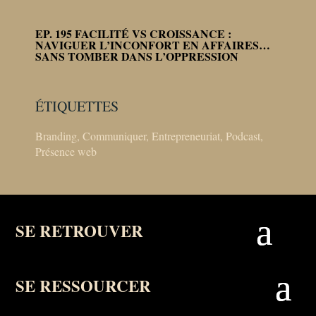
EP. 195 FACILITÉ VS CROISSANCE :
NAVIGUER L’INCONFORT EN AFFAIRES…
SANS TOMBER DANS L’OPPRESSION
ÉTIQUETTES
Branding
,
Communiquer
,
Entrepreneuriat
,
Podcast
,
Présence web
SE RETROUVER
SE RESSOURCER