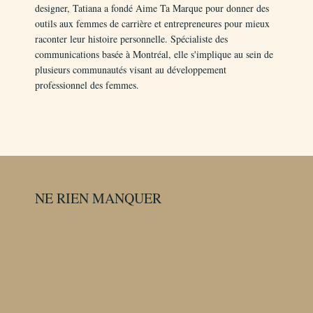
designer, Tatiana a fondé Aime Ta Marque pour donner des
outils aux femmes de carrière et entrepreneures pour mieux
raconter leur histoire personnelle. Spécialiste des
communications basée à Montréal, elle s'implique au sein de
plusieurs communautés visant au développement
professionnel des femmes.
NE RIEN MANQUER