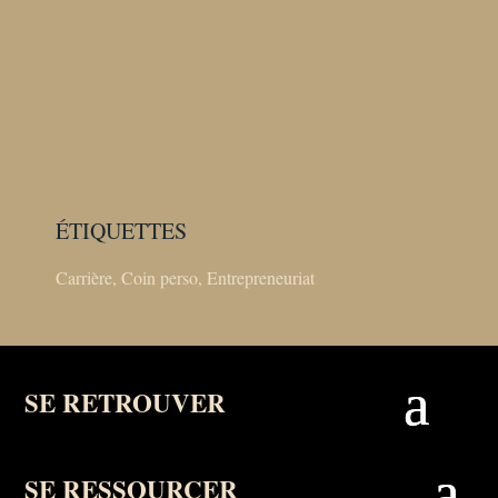
ÉTIQUETTES
Carrière
,
Coin perso
,
Entrepreneuriat
SE RETROUVER
SE RESSOURCER