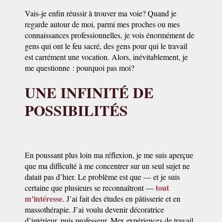
Vais-je enfin réussir à trouver ma voie? Quand je
regarde autour de moi, parmi mes proches ou mes
connaissances professionnelles, je vois énormément de
gens qui ont le feu sacré, des gens pour qui le travail
est carrément une vocation. Alors, inévitablement, je
me questionne : pourquoi pas moi?
UNE INFINITÉ DE
POSSIBILITÉS
En poussant plus loin ma réflexion, je me suis aperçue
que ma difficulté à me concentrer sur un seul sujet ne
datait pas d’hier. Le problème est que — et je suis
tout
certaine que plusieurs se reconnaîtront —
m’intéresse
. J’ai fait des études en pâtisserie et en
massothérapie. J’ai voulu devenir décoratrice
d’intérieur, puis professeur. Mex expériences de travail