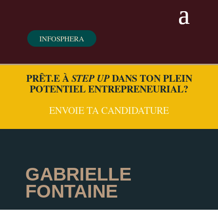
INFOSPHERA
PRÊT.E À
STEP UP
DANS TON PLEIN
POTENTIEL ENTREPRENEURIAL?
ENVOIE TA CANDIDATURE
GABRIELLE
FONTAINE