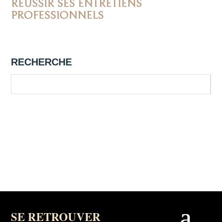
RÉUSSIR SES ENTRETIENS
PROFESSIONNELS
RECHERCHE
SE RETROUVER