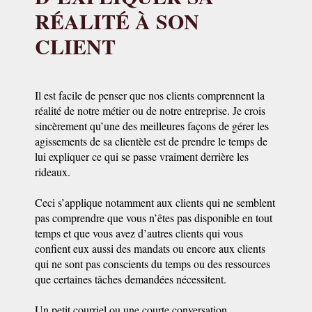
RÉALITÉ À SON
CLIENT
Il est facile de penser que nos clients comprennent la
réalité de notre métier ou de notre entreprise. Je crois
sincèrement qu’une des meilleures façons de gérer les
agissements de sa clientèle est de prendre le temps de
lui expliquer ce qui se passe vraiment derrière les
rideaux.
Ceci s’applique notamment aux clients qui ne semblent
pas comprendre que vous n’êtes pas disponible en tout
temps et que vous avez d’autres clients qui vous
confient eux aussi des mandats ou encore aux clients
qui ne sont pas conscients du temps ou des ressources
que certaines tâches demandées nécessitent.
Un petit courriel ou une courte conversation