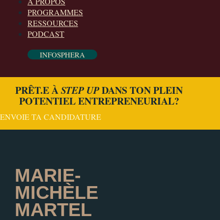
À PROPOS
PROGRAMMES
RESSOURCES
PODCAST
INFOSPHERA
PRÊT.E À
STEP UP
DANS TON PLEIN
POTENTIEL ENTREPRENEURIAL?
ENVOIE TA CANDIDATURE
MARIE-
MICHÈLE
MARTEL