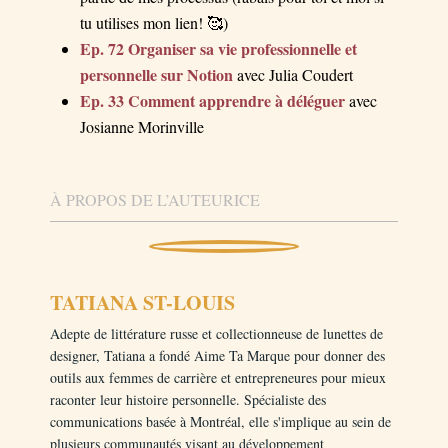
tu utilises mon lien! 🥰)
Ep. 72 Organiser sa vie professionnelle et
personnelle sur Notion
avec Julia Coudert
Ep. 33 Comment apprendre à déléguer
avec
Josianne Morinville
À PROPOS DE L’AUTEURICE
TATIANA ST-LOUIS
Adepte de littérature russe et collectionneuse de lunettes de
designer, Tatiana a fondé Aime Ta Marque pour donner des
outils aux femmes de carrière et entrepreneures pour mieux
raconter leur histoire personnelle. Spécialiste des
communications basée à Montréal, elle s'implique au sein de
plusieurs communautés visant au développement