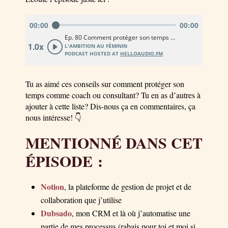
Tu as aimé ces conseils sur comment protéger son
temps comme coach ou consultant? Tu en as d’autres à
ajouter à cette liste? Dis-nous ça en commentaires, ça
nous intéresse! 👇
MENTIONNÉ DANS CET
ÉPISODE :
Notion
, la plateforme de gestion de projet et de
collaboration que j’utilise
Dubsado
, mon CRM et là où j’automatise une
partie de mes processus (rabais pour toi et moi si