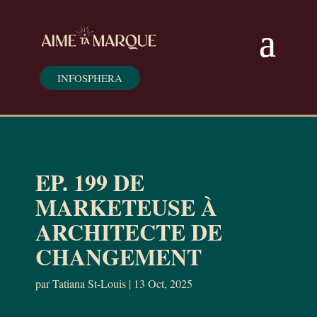
INFOSPHERA
EP. 199 DE
MARKETEUSE À
ARCHITECTE DE
CHANGEMENT
par
Tatiana St-Louis
|
13 Oct, 2025