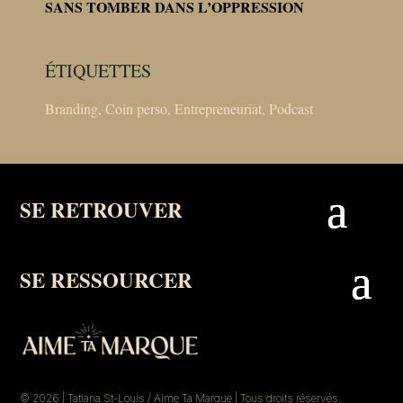
SANS TOMBER DANS L’OPPRESSION
ÉTIQUETTES
Branding
,
Coin perso
,
Entrepreneuriat
,
Podcast
SE RETROUVER
SE RESSOURCER
© 2026 | Tatiana St-Louis / Aime Ta Marque | Tous droits réservés.