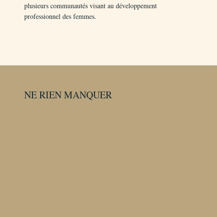
plusieurs communautés visant au développement
professionnel des femmes.
NE RIEN MANQUER