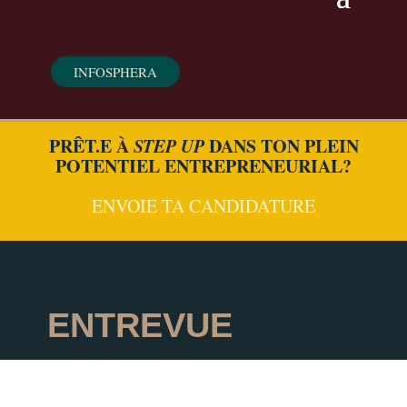
INFOSPHERA
PRÊT.E À
STEP UP
DANS TON PLEIN
POTENTIEL ENTREPRENEURIAL?
ENVOIE TA CANDIDATURE
ENTREVUE