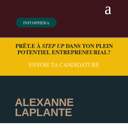
INFOSPHERA
PRÊT.E À
STEP UP
DANS TON PLEIN
POTENTIEL ENTREPRENEURIAL?
ENVOIE TA CANDIDATURE
ALEXANNE
LAPLANTE