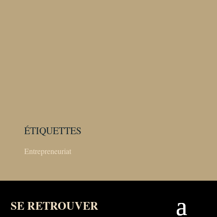
ÉTIQUETTES
Entrepreneuriat
SE RETROUVER