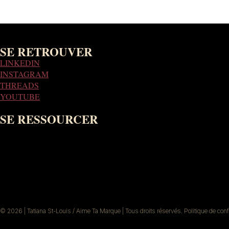
SE RETROUVER
LINKEDIN
INSTAGRAM
THREADS
YOUTUBE
SE RESSOURCER
© 2026 | Tatiana St-Louis / Aime Ta Marque | Tous droits réservés. Politique de confi