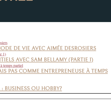
MODE DE VIE AVEC AIMÉE DESROSIERS
TIELS AVEC SAM BELLAMY (PARTIE 1)
ERAIS PAS COMME ENTREPRENEUSE À TEMPS
L : BUSINESS OU HOBBY?