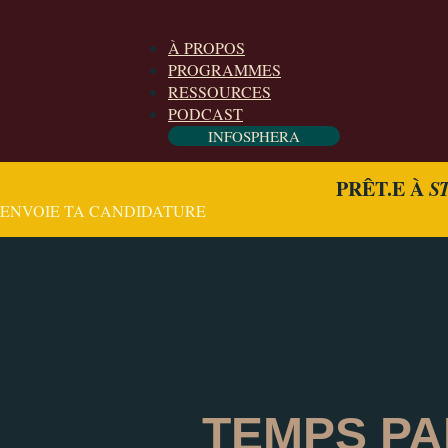
À PROPOS
PROGRAMMES
RESSOURCES
PODCAST
INFOSPHERA
PRÊT.E À
S
ENVOIE TA CANDIDATURE
TEMPS PA