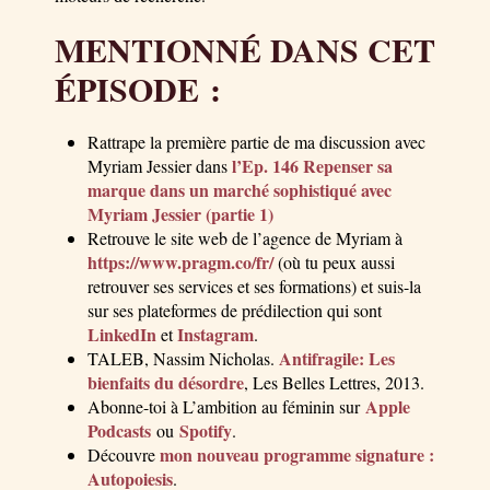
MENTIONNÉ DANS CET
ÉPISODE :
Rattrape la première partie de ma discussion avec
l’Ep. 146 Repenser sa
Myriam Jessier dans
marque dans un marché sophistiqué avec
Myriam Jessier (partie 1)
Retrouve le site web de l’agence de Myriam à
https://www.pragm.co/fr/
(où tu peux aussi
retrouver ses services et ses formations) et suis-la
sur ses plateformes de prédilection qui sont
LinkedIn
Instagram
et
.
Antifragile: Les
TALEB, Nassim Nicholas.
bienfaits du désordre
, Les Belles Lettres, 2013.
Apple
Abonne-toi à L’ambition au féminin sur
Podcasts
Spotify
ou
.
mon nouveau programme signature :
Découvre
Autopoiesis
.