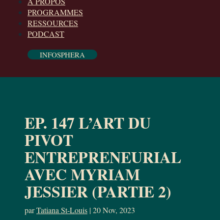
À PROPOS
PROGRAMMES
RESSOURCES
PODCAST
INFOSPHERA
EP. 147 L’ART DU
PIVOT
ENTREPRENEURIAL
AVEC MYRIAM
JESSIER (PARTIE 2)
par
Tatiana St-Louis
|
20 Nov, 2023