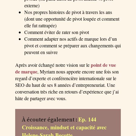
externe)
Nos propres histoires de pivot à travers les ans
(dont une opportunité de pivot loupée et comment
elle fut rattrapée)
Comment éviter de rater son pivot
Comment adapter nos actifs de marque lors d’un
pivot et comment se préparer aux changements qui
peuvent en suivre
point de vue
Après avoir échangé notre vision sur le
de marque
, Myriam nous apporte encore une fois son
regard d’experte et conférencière internationale sur le
SEO du haut de ses 8 années d’entrepreneuriat. Une
conversation très riche en retours d’expérience que j’ai
hâte de partager avec vous.
Ep. 144
À écouter également :
Croissance, mindset et capacité avec
Helene-Sarah Becotte