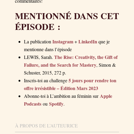
commentaires!
MENTIONNÉ DANS CET
ÉPISODE :
Instagram
LinkedIn
La publication
+
que je
mentionne dans l’épisode
The Rise: Creativity, the Gift of
LEWIS, Sarah.
Failure, and the Search for Mastery
, Simon &
Schuster, 2015, 272 p.
5 jours pour rendre ton
Inscris-toi au challenge
offre irrésistible – Édition Mars 2023
Apple
Abonne-toi à L’ambition au féminin sur
Podcasts
Spotify
ou
.
À PROPOS DE L’AUTEURICE