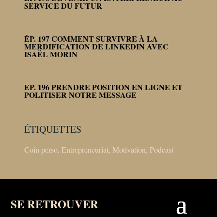
SERVICE DU FUTUR
ÉP. 197 COMMENT SURVIVRE À LA
MERDIFICATION DE LINKEDIN AVEC
ISAËL MORIN
EP. 196 PRENDRE POSITION EN LIGNE ET
POLITISER NOTRE MESSAGE
ÉTIQUETTES
Coin perso
,
Entrepreneuriat
,
Motivation
,
Podcast
SE RETROUVER