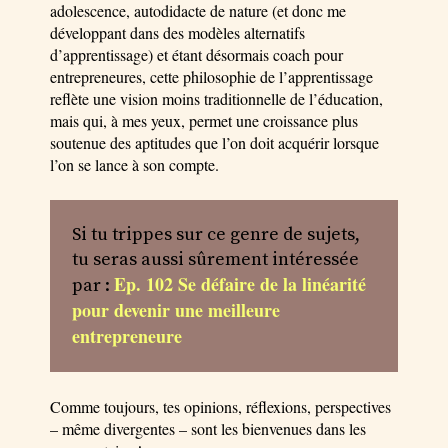
adolescence, autodidacte de nature (et donc me
développant dans des modèles alternatifs
d’apprentissage) et étant désormais coach pour
entrepreneures, cette philosophie de l’apprentissage
reflète une vision moins traditionnelle de l’éducation,
mais qui, à mes yeux, permet une croissance plus
soutenue des aptitudes que l’on doit acquérir lorsque
l’on se lance à son compte.
Si tu trippes sur ce genre de sujets,
tu seras aussi sûrement intéressée
Ep. 102 Se défaire de la linéarité
par :
pour devenir une meilleure
entrepreneure
Comme toujours, tes opinions, réflexions, perspectives
– même divergentes – sont les bienvenues dans les