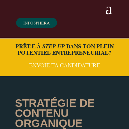
INFOSPHERA
PRÊT.E À
STEP UP
DANS TON PLEIN
POTENTIEL ENTREPRENEURIAL?
ENVOIE TA CANDIDATURE
STRATÉGIE DE
CONTENU
ORGANIQUE