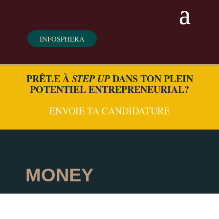
INFOSPHERA
PRÊT.E À
STEP UP
DANS TON PLEIN
POTENTIEL ENTREPRENEURIAL?
ENVOIE TA CANDIDATURE
MONEY