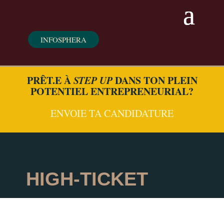
INFOSPHERA
PRÊT.E À
STEP UP
DANS TON PLEIN
POTENTIEL ENTREPRENEURIAL?
ENVOIE TA CANDIDATURE
HIGH-TICKET