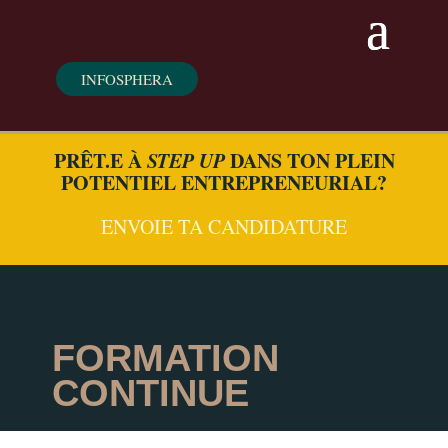
INFOSPHERA
PRÊT.E À
STEP UP
DANS TON PLEIN
POTENTIEL ENTREPRENEURIAL?
ENVOIE TA CANDIDATURE
FORMATION
CONTINUE