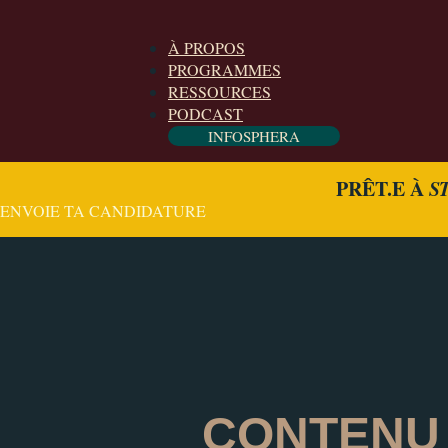
À PROPOS
PROGRAMMES
RESSOURCES
PODCAST
INFOSPHERA
PRÊT.E À
S
ENVOIE TA CANDIDATURE
CONTENU 