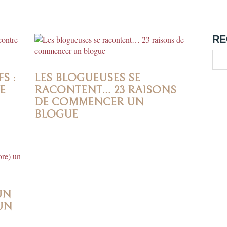
RE
S :
LES BLOGUEUSES SE
E
RACONTENT… 23 RAISONS
DE COMMENCER UN
BLOGUE
UN
UN