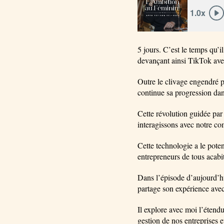
5 jours. C’est le temps qu’i
devançant ainsi TikTok avec
Outre le clivage engendré p
continue sa progression dan
Cette révolution guidée par 
interagissons avec notre co
Cette technologie a le pote
entrepreneurs de tous acabit
Dans l’épisode d’aujourd’hu
partage son expérience avec 
Il explore avec moi l’étendu
gestion de nos entreprises e