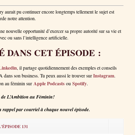
ry aurait pu continuer encore longtemps tellement le sujet est
rde notre attention.
ne nouvelle opportunité d’exercer sa propre autorité sur sa vie et
vec ou sans l’intelligence artificielle.
 DANS CET ÉPISODE :
Linkedin
, il partage quotidiennement des exemples et conseils
Instagram
’IA dans son business. Tu peux aussi le trouver sur
.
Apple Podcasts
Spotify
on au féminin sur
ou
.
 de L’Ambition au Féminin!
 rappel par courriel à chaque nouvel épisode.
'ÉPISODE 131