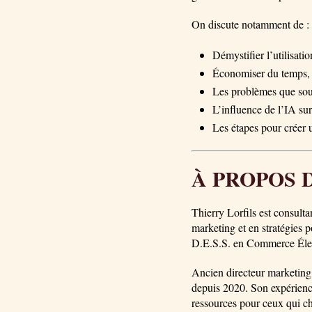
On discute notamment de :
Démystifier l’utilisat
Économiser du temps, d
Les problèmes que soul
L’influence de l’IA su
Les étapes pour créer
À PROPOS 
Thierry Lorfils est consul
marketing et en stratégies 
D.E.S.S. en Commerce Élec
Ancien directeur marketing,
depuis 2020. Son expérience
ressources pour ceux qui ch