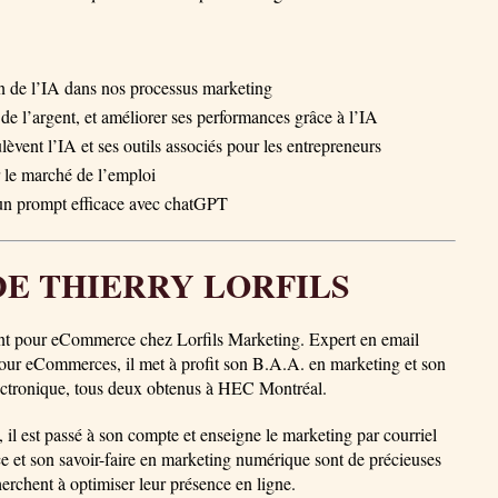
ion de l’IA dans nos processus marketing
e l’argent, et améliorer ses performances grâce à l’IA
èvent l’IA et ses outils associés pour les entrepreneurs
r le marché de l’emploi
 un prompt efficace avec chatGPT
DE THIERRY LORFILS
tant pour eCommerce chez Lorfils Marketing. Expert en email
pour eCommerces, il met à profit son B.A.A. en marketing et son
tronique, tous deux obtenus à HEC Montréal.
 il est passé à son compte et enseigne le marketing par courriel
 et son savoir-faire en marketing numérique sont de précieuses
erchent à optimiser leur présence en ligne.