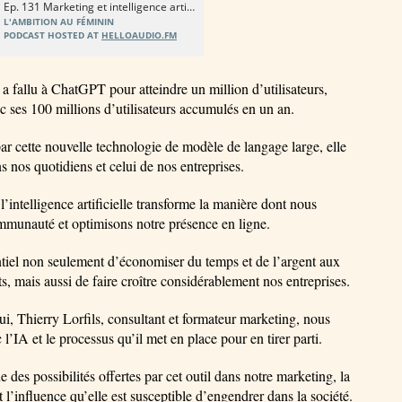
l a fallu à ChatGPT pour atteindre un million d’utilisateurs,
 ses 100 millions d’utilisateurs accumulés en un an.
ar cette nouvelle technologie de modèle de langage large, elle
s nos quotidiens et celui de nos entreprises.
l’intelligence artificielle transforme la manière dont nous
mmunauté et optimisons notre présence en ligne.
ntiel non seulement d’économiser du temps et de l’argent aux
s, mais aussi de faire croître considérablement nos entreprises.
i, Thierry Lorfils, consultant et formateur marketing, nous
l’IA et le processus qu’il met en place pour en tirer parti.
e des possibilités offertes par cet outil dans notre marketing, la
t l’influence qu’elle est susceptible d’engendrer dans la société.