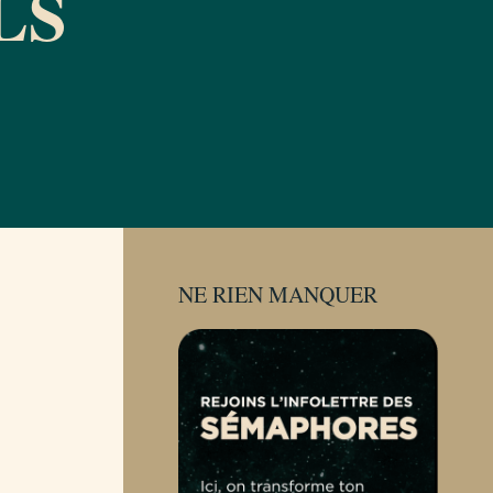
LS
NE RIEN MANQUER