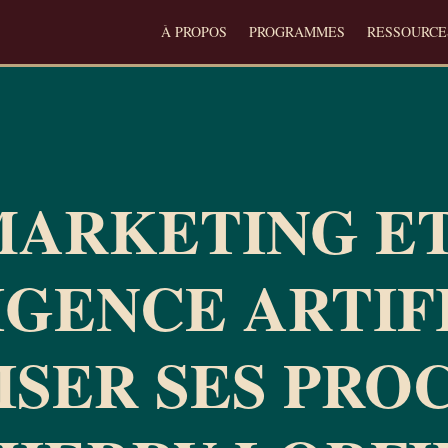
À PROPOS
PROGRAMMES
RESSOURCE
 MARKETING E
IGENCE ARTIF
ISER SES PRO