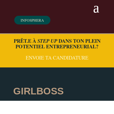
INFOSPHERA
PRÊT.E À
STEP UP
DANS TON PLEIN
POTENTIEL ENTREPRENEURIAL?
ENVOIE TA CANDIDATURE
GIRLBOSS