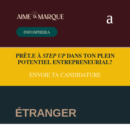
INFOSPHERA
PRÊT.E À
STEP UP
DANS TON PLEIN
POTENTIEL ENTREPRENEURIAL?
ENVOIE TA CANDIDATURE
ÉTRANGER