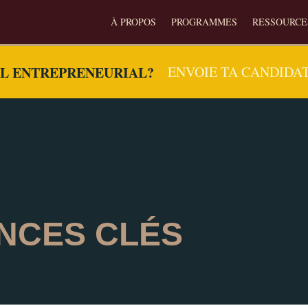
À PROPOS
PROGRAMMES
RESSOURCE
EL ENTREPRENEURIAL?
ENVOIE TA CANDIDA
NCES CLÉS