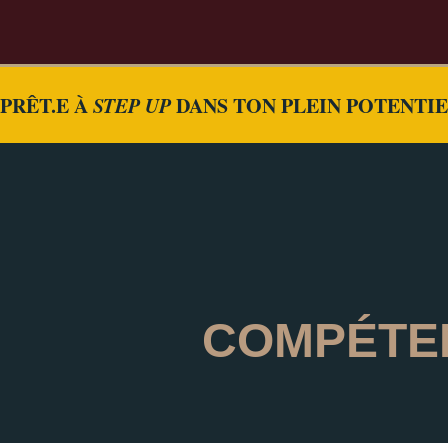
PRÊT.E À
STEP UP
DANS TON PLEIN POTENTI
COMPÉTE