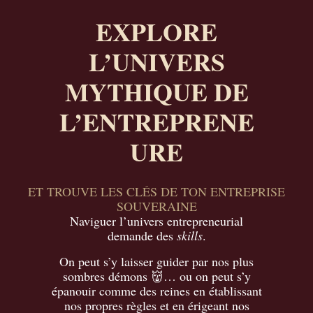
EXPLORE
L’UNIVERS
MYTHIQUE DE
L’ENTREPRENE
URE
ET TROUVE LES CLÉS DE TON ENTREPRISE
SOUVERAINE
Naviguer l’univers entrepreneurial
demande des
skills
.
On peut s’y laisser guider par nos plus
sombres démons
👹
… ou on peut s’y
épanouir comme des reines en établissant
nos propres règles et en érigeant nos