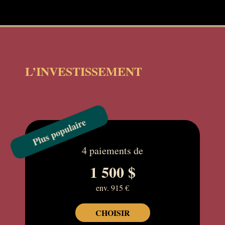
L’INVESTISSEMENT
Plus populaire
4 paiements de
1 500 $
env. 915 €
CHOISIR