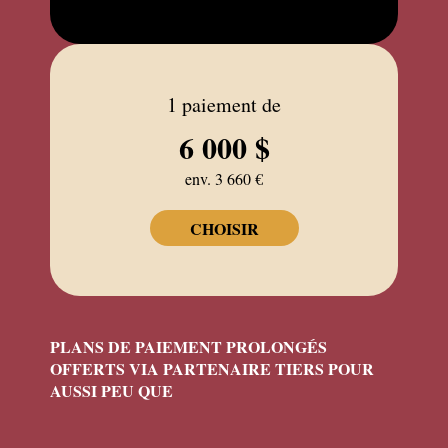
1 paiement de
6 000 $
env. 3 660 €
CHOISIR
PLANS DE PAIEMENT PROLONGÉS
OFFERTS VIA PARTENAIRE TIERS POUR
AUSSI PEU QUE