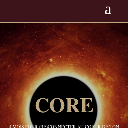
CORE
4 MOIS POUR (RE)CONNECTER AU COEUR DE TON