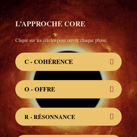
L’APPROCHE CORE
Clique sur les cercles pour ouvrir chaque phase.
C - COHÉRENCE
O - OFFRE
R - RÉSONNANCE