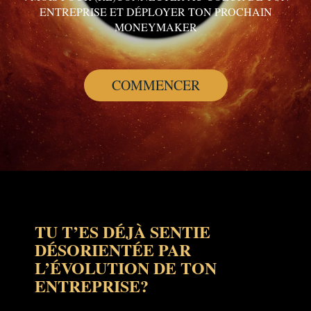
ENTREPRISE ET DÉPLOYER TON PROCHAIN
MONEYMAKER
COMMENCER
TU T’ES DÉJÀ SENTIE
DÉSORIENTÉE PAR
L’ÉVOLUTION DE TON
ENTREPRISE?