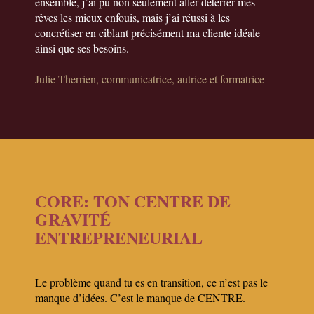
ensemble, j’ai pu non seulement aller déterrer mes
rêves les mieux enfouis, mais j’ai réussi à les
concrétiser en ciblant précisément ma cliente idéale
ainsi que ses besoins.
Julie Therrien, communicatrice, autrice et formatrice
CORE: TON CENTRE DE
GRAVITÉ
ENTREPRENEURIAL
Le problème quand tu es en transition, ce n’est pas le
manque d’idées. C’est le manque de CENTRE.