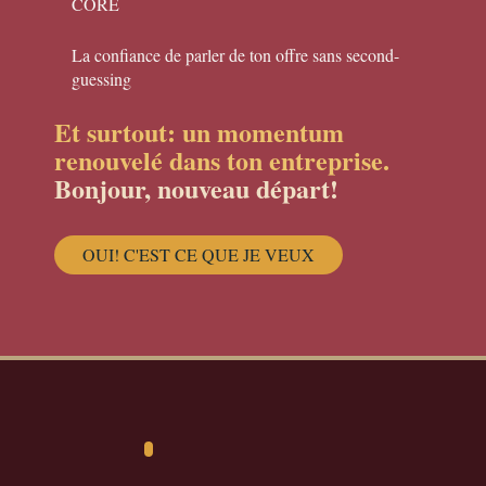
CORE
La confiance de parler de ton offre sans second-
guessing
Et surtout: un momentum
renouvelé dans ton entreprise.
Bonjour, nouveau départ!
OUI! C'EST CE QUE JE VEUX