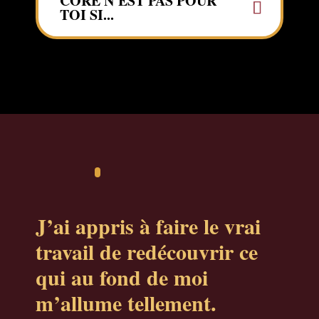
CORE N'EST PAS POUR
TOI SI...
J’ai appris à faire le vrai
travail de redécouvrir ce
qui au fond de moi
m’allume tellement.