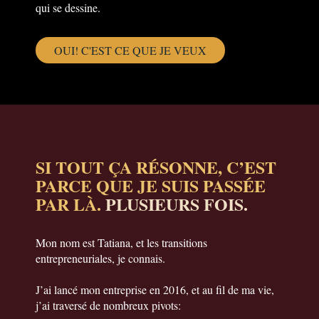
qui se dessine.
OUI! C'EST CE QUE JE VEUX
SI TOUT ÇA RÉSONNE, C’EST
PARCE QUE JE SUIS PASSÉE
PAR LÀ.
PLUSIEURS FOIS.
Mon nom est Tatiana, et les transitions
entrepreneuriales, je connais.
J’ai lancé mon entreprise en 2016, et au fil de ma vie,
j’ai traversé de nombreux pivots: