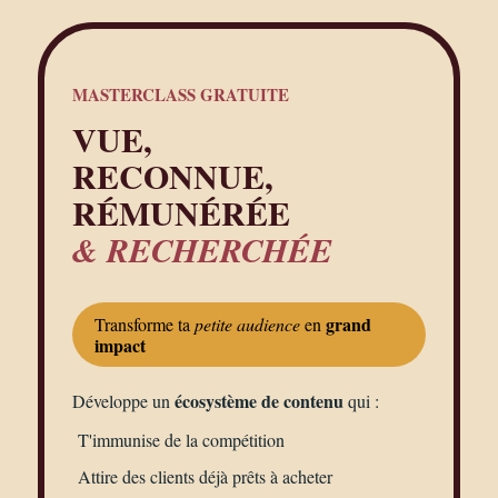
MASTERCLASS GRATUITE
VUE,
RECONNUE,
RÉMUNÉRÉE
& RECHERCHÉE
grand
Transforme ta
petite audience
en
impact
écosystème de contenu
Développe un
qui :
T'immunise de la compétition
Attire des clients déjà prêts à acheter