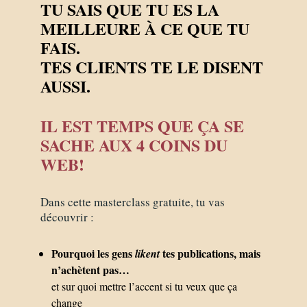
TU SAIS QUE TU ES LA
MEILLEURE À CE QUE TU
FAIS.
TES CLIENTS TE LE DISENT
AUSSI.
IL EST TEMPS QUE ÇA SE
SACHE AUX 4 COINS DU
WEB!
Dans cette masterclass gratuite, tu vas
découvrir :
Pourquoi les gens
tes publications, mais
likent
n’achètent pas…
et sur quoi mettre l’accent si tu veux que ça
change