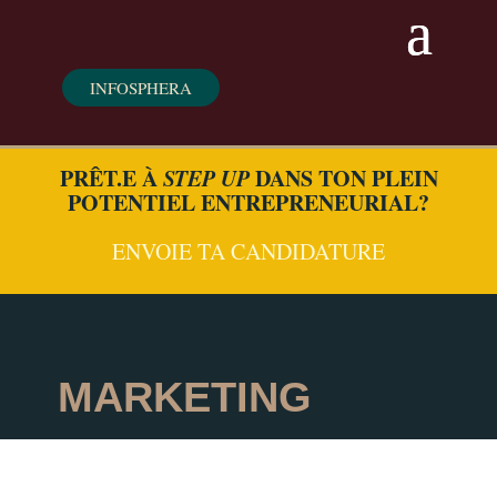
INFOSPHERA
PRÊT.E À
STEP UP
DANS TON PLEIN
POTENTIEL ENTREPRENEURIAL?
ENVOIE TA CANDIDATURE
MARKETING