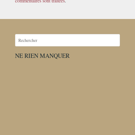
commentaires sont traitées
.
NE RIEN MANQUER