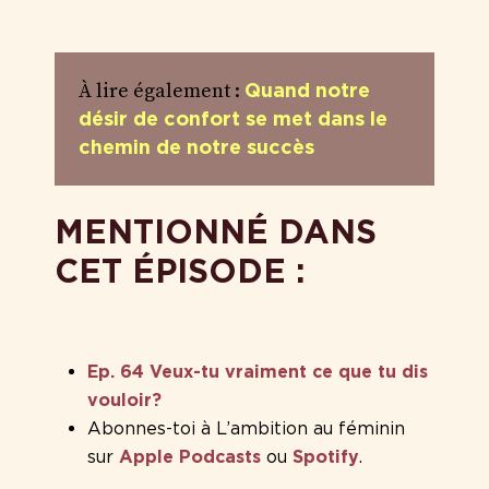
À lire également :
Quand notre
désir de confort se met dans le
chemin de notre succès
MENTIONNÉ DANS
CET ÉPISODE :
Ep. 64 Veux-tu vraiment ce que tu dis
vouloir?
Abonnes-toi à L’ambition au féminin
sur
Apple Podcasts
ou
Spotify
.