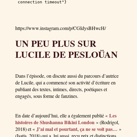
https://www.instagram.com/p/CGIdysBHwcH/
UN PEU PLUS SUR
LUCILE DE PESLOÜAN
Dans l’épisode, on discute aussi du parcours d’autrice
de Lucile, qui a commencé son activité d’écriture en
publiant des textes, intimes, directs, poétiques et
engagés, sous forme de fanzines.
Les
En date d’aujourd’hui, elle a également publié «
histoires de Shushanna Bikini London
» (Rodrigol,
J’ai mal et pourtant, ça ne se voit pas…
2018) et «
»
(Isatis, 2018) qui a, lui aussi, reçu prix et distinctions.