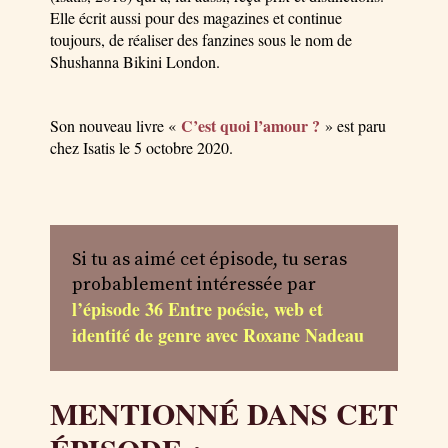
Elle écrit aussi pour des magazines et continue
toujours, de réaliser des fanzines sous le nom de
Shushanna Bikini London.
C’est quoi l’amour ?
Son nouveau livre «
» est paru
chez Isatis le 5 octobre 2020.
Si tu as aimé cet épisode, tu seras
probablement intéressée par
l’épisode 36 Entre poésie, web et
identité de genre avec Roxane Nadeau
MENTIONNÉ DANS CET