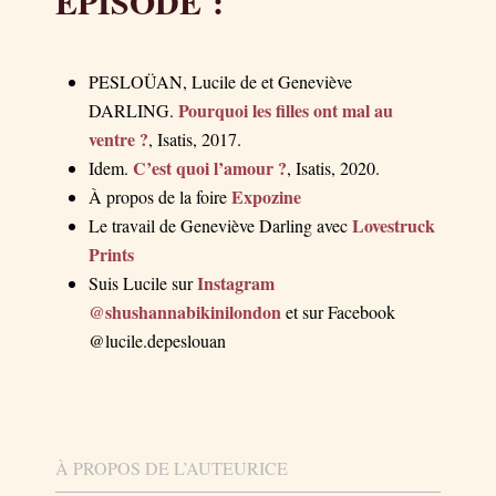
ÉPISODE :
PESLOÜAN, Lucile de et Geneviève
Pourquoi les filles ont mal au
DARLING.
ventre ?
, Isatis, 2017.
C’est quoi l’amour ?
Idem.
, Isatis, 2020.
Expozine
À propos de la foire
Lovestruck
Le travail de Geneviève Darling avec
Prints
Instagram
Suis Lucile sur
@shushannabikinilondon
et sur Facebook
@lucile.depeslouan
À PROPOS DE L’AUTEURICE