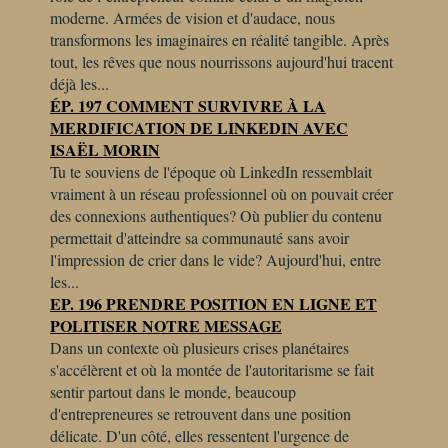
moderne. Armées de vision et d'audace, nous
transformons les imaginaires en réalité tangible. Après
tout, les rêves que nous nourrissons aujourd'hui tracent
déjà les...
ÉP. 197 COMMENT SURVIVRE À LA
MERDIFICATION DE LINKEDIN AVEC
ISAËL MORIN
Tu te souviens de l'époque où LinkedIn ressemblait
vraiment à un réseau professionnel où on pouvait créer
des connexions authentiques? Où publier du contenu
permettait d'atteindre sa communauté sans avoir
l'impression de crier dans le vide? Aujourd'hui, entre
les...
EP. 196 PRENDRE POSITION EN LIGNE ET
POLITISER NOTRE MESSAGE
Dans un contexte où plusieurs crises planétaires
s'accélèrent et où la montée de l'autoritarisme se fait
sentir partout dans le monde, beaucoup
d'entrepreneures se retrouvent dans une position
délicate. D'un côté, elles ressentent l'urgence de