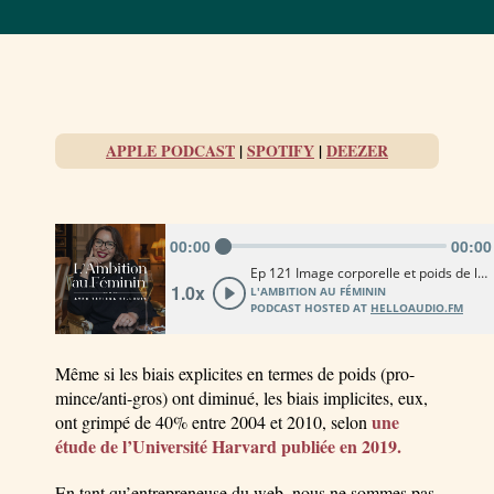
APPLE PODCAST
|
SPOTIFY
|
DEEZER
Même si les biais explicites en termes de poids (pro-
mince/anti-gros) ont diminué, les biais implicites, eux,
une
ont grimpé de 40% entre 2004 et 2010, selon
étude de l’Université Harvard publiée en 2019.
En tant qu’entrepreneuse du web, nous ne sommes pas