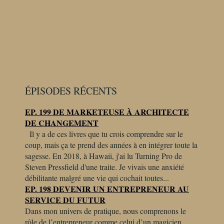
ÉPISODES RÉCENTS
EP. 199 DE MARKETEUSE À ARCHITECTE
DE CHANGEMENT
Il y a de ces livres que tu crois comprendre sur le
coup, mais ça te prend des années à en intégrer toute la
sagesse. En 2018, à Hawaii, j'ai lu Turning Pro de
Steven Pressfield d'une traite. Je vivais une anxiété
débilitante malgré une vie qui cochait toutes...
EP. 198 DEVENIR UN ENTREPRENEUR AU
SERVICE DU FUTUR
Dans mon univers de pratique, nous comprenons le
rôle de l’entrepreneur comme celui d’un magicien