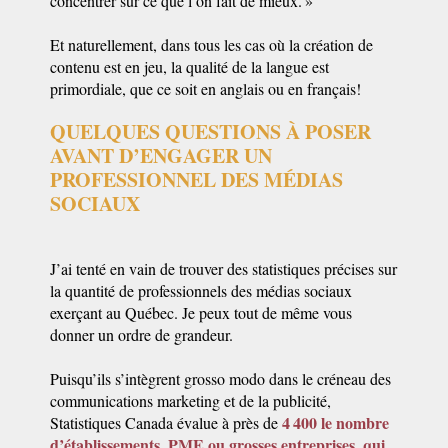
concentrer sur ce que l’on fait de mieux. »
Et naturellement, dans tous les cas où la création de
contenu est en jeu, la qualité de la langue est
primordiale, que ce soit en anglais ou en français!
QUELQUES QUESTIONS À POSER
AVANT D’ENGAGER UN
PROFESSIONNEL DES MÉDIAS
SOCIAUX
J’ai tenté en vain de trouver des statistiques précises sur
la quantité de professionnels des médias sociaux
exerçant au Québec. Je peux tout de même vous
donner un ordre de grandeur.
Puisqu’ils s’intègrent grosso modo dans le créneau des
communications marketing et de la publicité,
4 400 le nombre
Statistiques Canada évalue à près de
d’établissements, PME ou grosses entreprises, qui