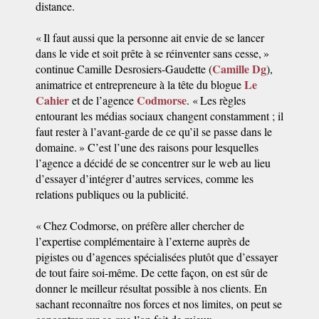
distance.
« Il faut aussi que la personne ait envie de se lancer
dans le vide et soit prête à se réinventer sans cesse, »
Camille Dg
continue Camille Desrosiers-Gaudette (
),
Le
animatrice et entrepreneure à la tête du blogue
Cahier
Codmorse
et de l’agence
. « Les règles
entourant les médias sociaux changent constamment ; il
faut rester à l’avant-garde de ce qu’il se passe dans le
domaine. » C’est l’une des raisons pour lesquelles
l’agence a décidé de se concentrer sur le web au lieu
d’essayer d’intégrer d’autres services, comme les
relations publiques ou la publicité.
« Chez Codmorse, on préfère aller chercher de
l’expertise complémentaire à l’externe auprès de
pigistes ou d’agences spécialisées plutôt que d’essayer
de tout faire soi-même. De cette façon, on est sûr de
donner le meilleur résultat possible à nos clients. En
sachant reconnaître nos forces et nos limites, on peut se