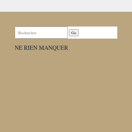
Rechercher:
NE RIEN MANQUER