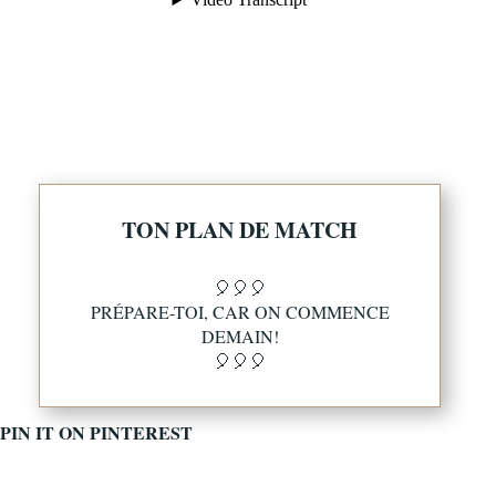
TON PLAN DE MATCH
🎈🎈🎈
PRÉPARE-TOI, CAR ON COMMENCE
DEMAIN!
🎈🎈🎈
PIN IT ON PINTEREST